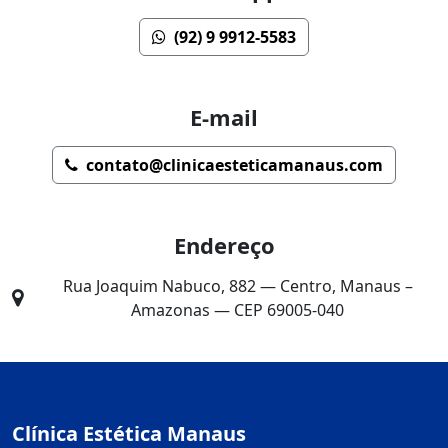
(92) 9 9912-5583
E-mail
contato@clinicaesteticamanaus.com
Endereço
Rua Joaquim Nabuco, 882 — Centro, Manaus –
Amazonas — CEP 69005-040
Clínica Estética Manaus